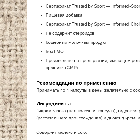
Сертификат Trusted by Sport — Informed-Spo
Пищевая добавка
Сертификат Trusted by Sport — Informed Choi
Не содержит стероидов
Кошерный молочный продукт
Без ГМО
Произведено на предприятии, имеющем рег
практики (GMP)
Рекомендации по применению
Принимать по 4 капсулы в день, желательно с сок
Ингредиенты
Гипромеллоза (целлюлозная капсула), гидроксип
(растительного происхождения) и диоксид кремни
Содержит молоко и сою.