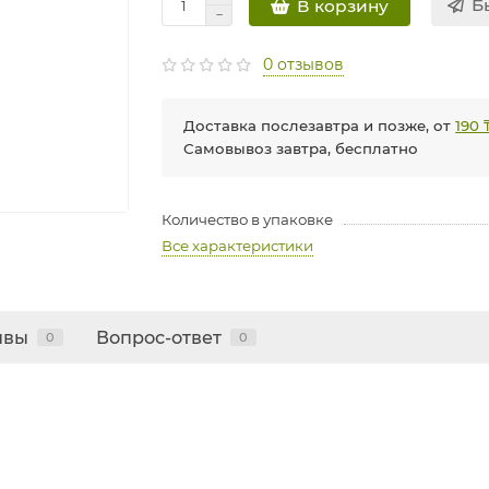
Б
В корзину
0 отзывов
Доставка послезавтра и позже, от
190 
Самовывоз завтра, бесплатно
Количество в упаковке
Все характеристики
ывы
Вопрос-ответ
0
0