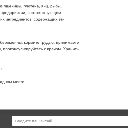
з пшеницы, глютена, яиц, рыбы,
а предприятии, соответствующем
гих ингредиентов, содержащих эти
ы беременны, кормите грудью, принимаете
, проконсультируйтесь с врачом. Хранить
т.
ладном месте.