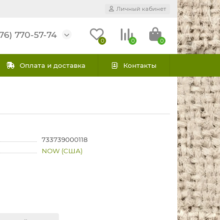
Личный кабинет
76) 770-57-74
0
0
0
Оплата и доставка
Контакты
733739000118
NOW (США)