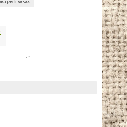
ыстрый заказ
₸
120