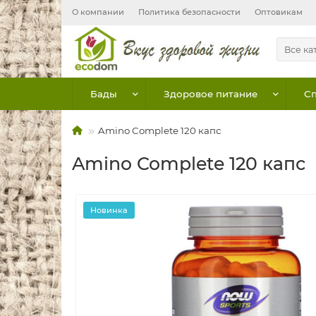
О компании
Политика безопасности
Оптовикам
Все ка
Бады
Здоровое питание
Сп
Amino Complete 120 капс
Amino Complete 120 капс
Новинка