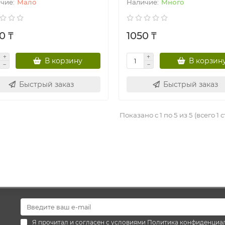
Мало
Много
0 ₸
1050 ₸
В корзину
В корзин
Быстрый заказ
Быстрый заказ
Показано с 1 по 5 из 5 (всего 1 
Я прочитал и согласен с условиями
Политика конфиденциа