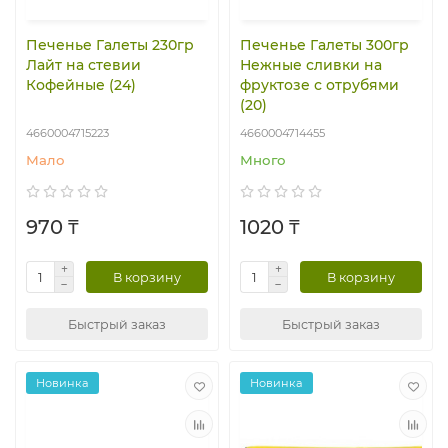
Печенье Галеты 230гр
Печенье Галеты 300гр
Лайт на стевии
Нежные сливки на
Кофейные (24)
фруктозе с отрубями
(20)
4660004715223
4660004714455
Мало
Много
970 ₸
1020 ₸
В корзину
В корзину
Быстрый заказ
Быстрый заказ
Новинка
Новинка