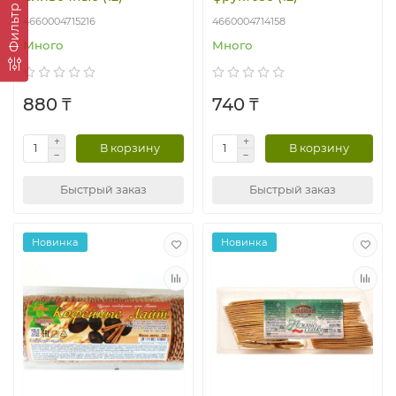
Фильтр
4660004715216
4660004714158
Много
Много
880 ₸
740 ₸
В корзину
В корзину
Быстрый заказ
Быстрый заказ
Новинка
Новинка