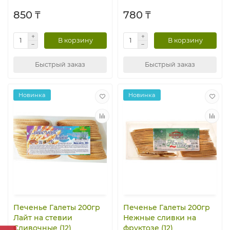
850 ₸
780 ₸
В корзину
В корзину
Быстрый заказ
Быстрый заказ
Новинка
Новинка
Печенье Галеты 200гр
Печенье Галеты 200гр
Лайт на стевии
Нежные сливки на
Сливочные (12)
фруктозе (12)