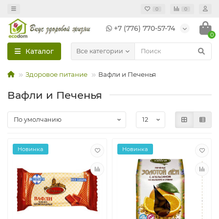
0
0
+7 (776) 770-57-74
0
Каталог
Все категории
Здоровое питание
Вафли и Печенья
Вафли и Печенья
Новинка
Новинка