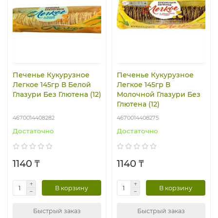
Печенье Кукурузное
Печенье Кукурузное
Легкое 145гр В Белой
Легкое 145гр В
Глазури Без Глютена (12)
Молочной Глазури Без
Глютена (12)
4670014408282
4670014408275
Достаточно
Достаточно
1140 ₸
1140 ₸
В корзину
В корзину
Быстрый заказ
Быстрый заказ