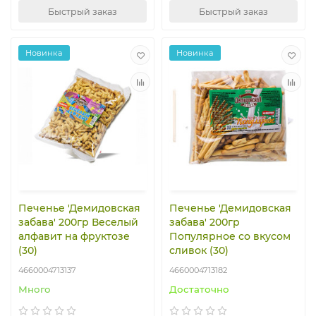
Быстрый заказ
Быстрый заказ
Новинка
Новинка
Печенье 'Демидовская
Печенье 'Демидовская
забава' 200гр Веселый
забава' 200гр
алфавит на фруктозе
Популярное со вкусом
(30)
сливок (30)
4660004713137
4660004713182
Много
Достаточно