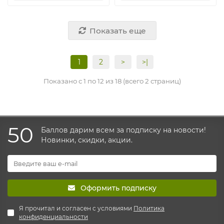
Показать еще
1
2
>
>|
Показано с 1 по 12 из 18 (всего 2 страниц)
50
Баллов дарим всем за подписку на новости!
Новинки, скидки, акции.
Оформить подписку
Я прочитал и согласен с условиями
Политика
конфиденциальности