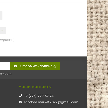
>|
3 страниц)
Оформить подписку
льности
Наши контакты
+7 (776) 770-57-74
ecodom.market2022@gmail.com