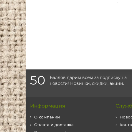
50
Баллов дарим всем за подписку на
новости! Новинки, скидки, акции.
Информация
Служб
О компании
Ново
Оплата и доставка
Конт