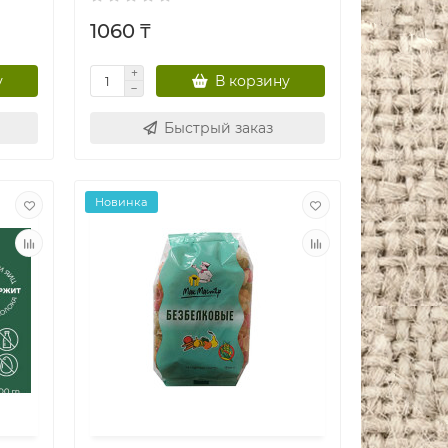
1060 ₸
у
В корзину
Быстрый заказ
Новинка