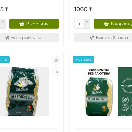
5 ₸
1060 ₸
В корзину
В корзин
Быстрый заказ
Быстрый заказ
инка
Новинка