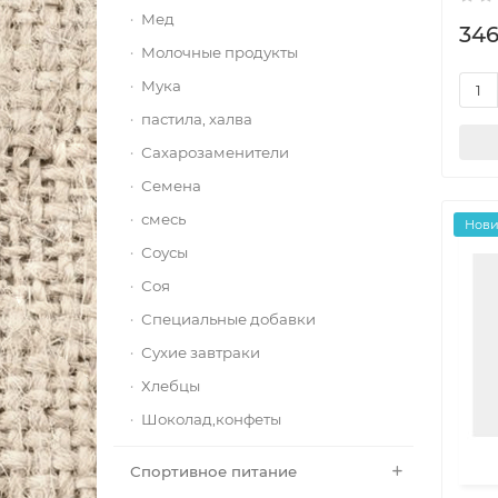
Мед
346
Молочные продукты
Мука
пастила, халва
Сахарозаменители
Семена
смесь
Нов
Соусы
Соя
Специальные добавки
Сухие завтраки
Хлебцы
Шоколад,конфеты
Спортивное питание