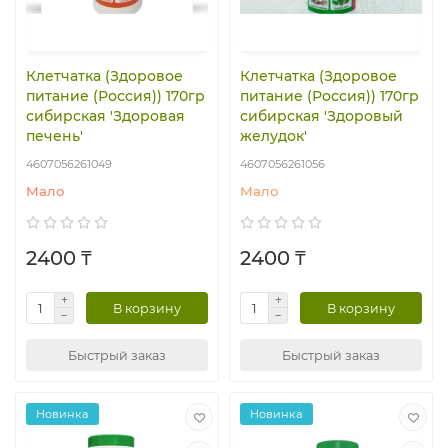
Клетчатка (Здоровое
Клетчатка (Здоровое
питание (Россия)) 170гр
питание (Россия)) 170гр
сибирская 'Здоровая
сибирская 'Здоровый
печень'
желудок'
4607056261049
4607056261056
Мало
Мало
2400 ₸
2400 ₸
В корзину
В корзину
Быстрый заказ
Быстрый заказ
Новинка
Новинка