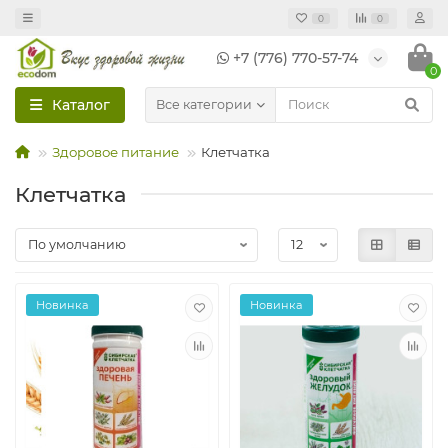
0
0
+7 (776) 770-57-74
0
Каталог
Все категории
Здоровое питание
Клетчатка
Клетчатка
Новинка
Новинка