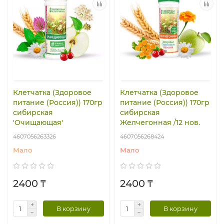
Клетчатка (Здоровое
Клетчатка (Здоровое
питание (Россия)) 170гр
питание (Россия)) 170гр
сибирская
сибирская
'Очищающая'
Желчегонная /12 нов.
4607056263326
4607056268424
Мало
Мало
2400 ₸
2400 ₸
В корзину
В корзину