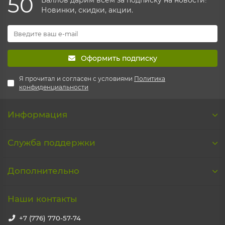
50
Баллов дарим всем за подписку на новости!
Новинки, скидки, акции.
Оформить подписку
Я прочитал и согласен с условиями
Политика
конфиденциальности
Информация
Служба поддержки
Дополнительно
Наши контакты
+7 (776) 770-57-74