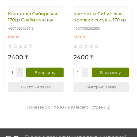
Клетчатка Сибирская
Клетчатка Сибирская,
170гр Слабительная
Крепкие сосуды, 170 гр
4607056263319
4607056262855
Мало
Мало
2400 ₸
2400 ₸
В корзину
В корзину
Быстрый заказ
Быстрый заказ
Показано с 1 по 10 из 10 (всего 1 страниц)