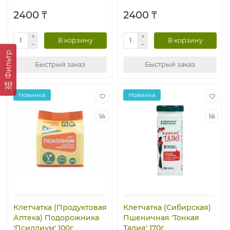
2400 ₸
2400 ₸
В корзину
В корзину
Фильтр
Быстрый заказ
Быстрый заказ
Новинка
Новинка
Клетчатка (Продуктовая
Клетчатка (Сибирская)
Аптека) Подорожника
Пшеничная 'Тонкая
'Псиллиум' 100г
Талия' 170г