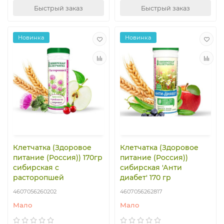
Быстрый заказ
Быстрый заказ
Новинка
Новинка
Клетчатка (Здоровое
Клетчатка (Здоровое
питание (Россия)) 170гр
питание (Россия))
сибирская с
сибирская 'Анти
расторопшей
диабет' 170 гр
4607056260202
4607056262817
Мало
Мало