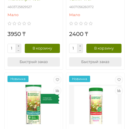
4603725829527
4607056260172
Мало
Мало
3950 ₸
2400 ₸
В корзину
В корзину
Быстрый заказ
Быстрый заказ
Новинка
Новинка