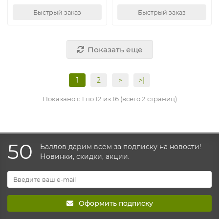
Быстрый заказ
Быстрый заказ
Показать еще
1
2
>
>|
Показано с 1 по 12 из 16 (всего 2 страниц)
50
Баллов дарим всем за подписку на новости!
Новинки, скидки, акции.
Оформить подписку