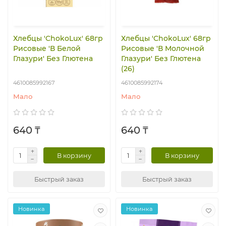
Хлебцы 'ChokoLux' 68гр
Хлебцы 'ChokoLux' 68гр
Рисовые 'В Белой
Рисовые 'В Молочной
Глазури' Без Глютена
Глазури' Без Глютена
(26)
4610085992167
4610085992174
Мало
Мало
640 ₸
640 ₸
В корзину
В корзину
Быстрый заказ
Быстрый заказ
Новинка
Новинка