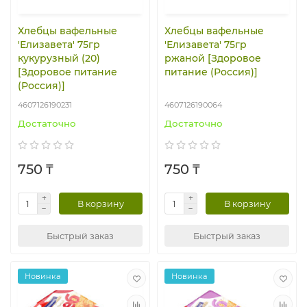
Хлебцы вафельные
Хлебцы вафельные
'Елизавета' 75гр
'Елизавета' 75гр
кукурузный (20)
ржаной [Здоровое
[Здоровое питание
питание (Россия)]
(Россия)]
4607126190231
4607126190064
Достаточно
Достаточно
750 ₸
750 ₸
В корзину
В корзину
Быстрый заказ
Быстрый заказ
Новинка
Новинка