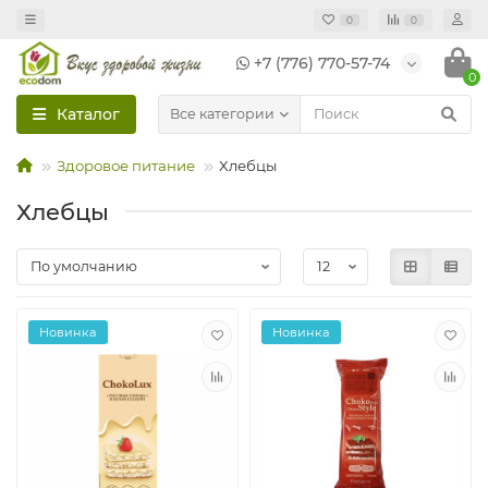
0
0
+7 (776) 770-57-74
0
Каталог
Все категории
Здоровое питание
Хлебцы
Хлебцы
Новинка
Новинка