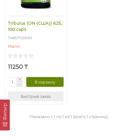
Tribulus (ON (США)) 625,
100 caps
748927023053
Мало
11250 ₸
В корзину
Быстрый заказ
Фильтр
Показано с 1 по 1 из 1 (всего 1 страниц)