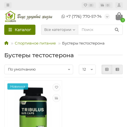
0
0
+7 (776) 770-57-74
0
Каталог
Все категории
Спортивное питание
Бустеры тестостерона
Бустеры тестостерона
Новинка