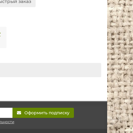
ыстрый заказ
₸
Оформить подписку
льности