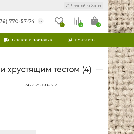
Личный кабинет
76) 770-57-74
0
0
0
Оплата и доставка
Контакты
 хрустящим тестом (4)
4660298504312