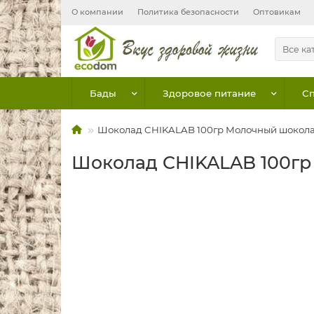
О компании
Политика безопасности
Оптовикам
Все ка
Бады
Здоровое питание
Сп
Шоколад CHIKALAB 100гр Молочный шоколад 
Шоколад CHIKALAB 100гр 