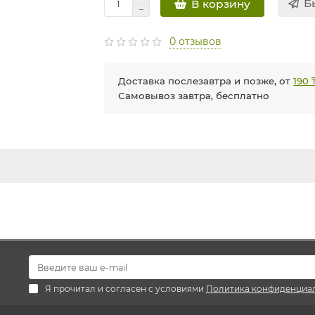
Б
В корзину
0 отзывов
Доставка послезавтра и позже, от
190 
Самовывоз завтра, бесплатно
Я прочитал и согласен с условиями
Политика конфиденциа