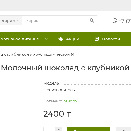
+7 (7
тегории
ортивное питание
Акции
Новости
с клубникой и хрустящим тестом (4)
Молочный шоколад с клубникой и
Модель:
Производитель:
Много
2400 ₸