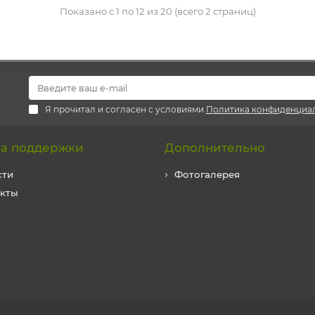
Показано с 1 по 12 из 20 (всего 2 страниц)
Я прочитал и согласен с условиями
Политика конфиденциа
а поддержки
Дополнительно
сти
Фотогалерея
акты