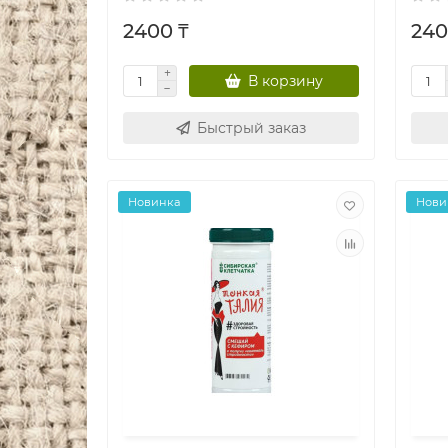
2400 ₸
240
В корзину
Быстрый заказ
Новинка
Нови