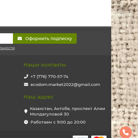
Оформить подписку
льности
Наши контакты
+7 (776) 770-57-74
ecodom.market2022@gmail.com
Наш адрес
Казахстан, Актобе, проспект Алии
Молдагуловой 30
Работаем с 9:00 до 20:00