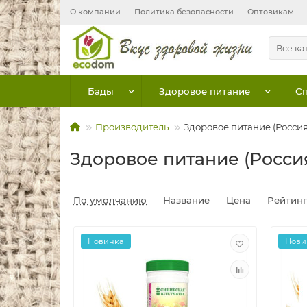
О компании
Политика безопасности
Оптовикам
Все ка
Бады
Здоровое питание
Сп
Производитель
Здоровое питание (Россия
Здоровое питание (Росси
По умолчанию
Название
Цена
Рейтин
Новинка
Нови