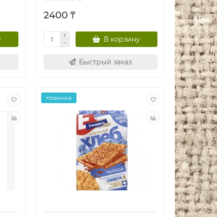
2400 ₸
у
В корзину
Быстрый заказ
Новинка