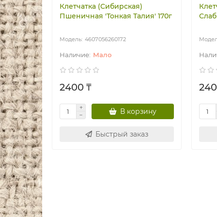
Клетчатка (Сибирская)
Клет
Пшеничная 'Тонкая Талия' 170г
Слаб
4607056260172
Мало
2400 ₸
240
В корзину
Быстрый заказ