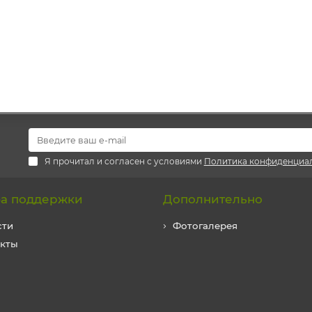
Я прочитал и согласен с условиями
Политика конфиденциа
а поддержки
Дополнительно
сти
Фотогалерея
акты