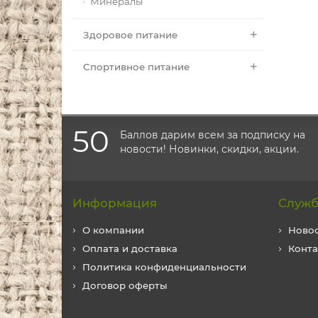
Минералы
Здоровое питание
Спортивное питание
50
Баллов дарим всем за подписку на
новости! Новинки, скидки, акции.
Информация
Служб
О компании
Ново
Оплата и доставка
Конт
Политика конфиденциальности
Договор оферты