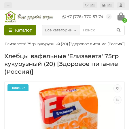
0
0
+7 (776) 770-57-74
0
Каталог
Все категории
 'Елизавета' 75гр кукурузный (20) [Здоровое питание (Россия)]
Хлебцы вафельные 'Елизавета' 75гр
кукурузный (20) [Здоровое питание
(Россия)]
Новинка