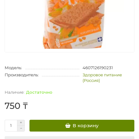
Модель:
4607126190231
Производитель:
Здоровое питание
(Россия)
Достаточно
750 ₸
В корзину